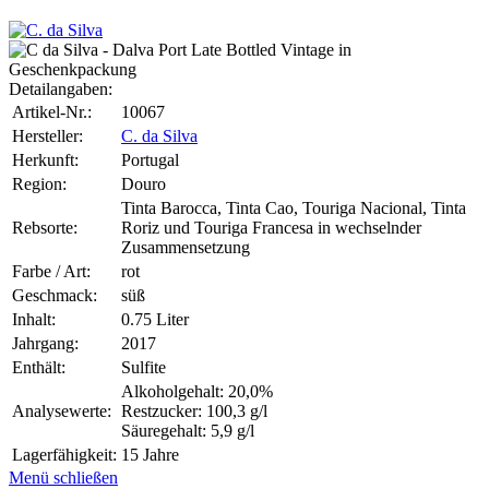
Detailangaben:
Artikel-Nr.:
10067
Hersteller:
C. da Silva
Herkunft:
Portugal
Region:
Douro
Tinta Barocca, Tinta Cao, Touriga Nacional, Tinta
Rebsorte:
Roriz und Touriga Francesa in wechselnder
Zusammensetzung
Farbe / Art:
rot
Geschmack:
süß
Inhalt:
0.75 Liter
Jahrgang:
2017
Enthält:
Sulfite
Alkoholgehalt: 20,0%
Analysewerte:
Restzucker: 100,3 g/l
Säuregehalt: 5,9 g/l
Lagerfähigkeit:
15 Jahre
Menü schließen