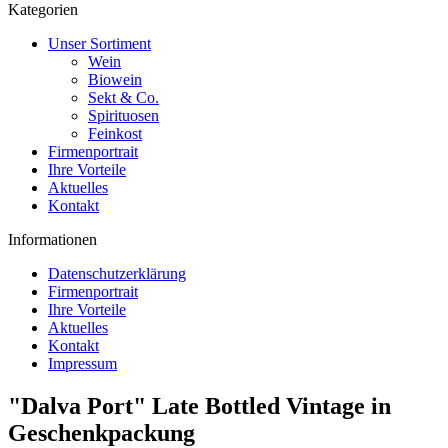
Kategorien
Unser Sortiment
Wein
Biowein
Sekt & Co.
Spirituosen
Feinkost
Firmenportrait
Ihre Vorteile
Aktuelles
Kontakt
Informationen
Datenschutzerklärung
Firmenportrait
Ihre Vorteile
Aktuelles
Kontakt
Impressum
"Dalva Port" Late Bottled Vintage in
Geschenkpackung