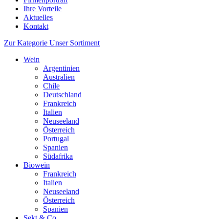
Ihre Vorteile
Aktuelles
Kontakt
Zur Kategorie Unser Sortiment
Wein
Argentinien
Australien
Chile
Deutschland
Frankreich
Italien
Neuseeland
Österreich
Portugal
Spanien
Südafrika
Biowein
Frankreich
Italien
Neuseeland
Österreich
Spanien
Sekt & Co.