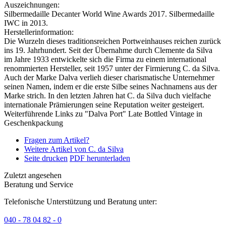
Auszeichnungen:
Silbermedaille Decanter World Wine Awards 2017. Silbermedaille
IWC in 2013.
Herstellerinformation:
Die Wurzeln dieses traditionsreichen Portweinhauses reichen zurück
ins 19. Jahrhundert. Seit der Übernahme durch Clemente da Silva
im Jahre 1933 entwickelte sich die Firma zu einem international
renommierten Hersteller, seit 1957 unter der Firmierung C. da Silva.
Auch der Marke Dalva verlieh dieser charismatische Unternehmer
seinen Namen, indem er die erste Silbe seines Nachnamens aus der
Marke strich. In den letzten Jahren hat C. da Silva duch vielfache
internationale Prämierungen seine Reputation weiter gesteigert.
Weiterführende Links zu "Dalva Port" Late Bottled Vintage in
Geschenkpackung
Fragen zum Artikel?
Weitere Artikel von C. da Silva
Seite drucken
PDF herunterladen
Zuletzt angesehen
Beratung und Service
Telefonische Unterstützung und Beratung unter:
040 - 78 04 82 - 0