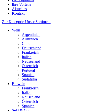
Ihre Vorteile
Aktuelles
Kontakt
Zur Kategorie Unser Sortiment
Wein
Argentinien
Australien
Chile
Deutschland
Frankreich
Italien
Neuseeland
Österreich
Portugal
Spanien
Südafrika
Biowein
Frankreich
Italien
Neuseeland
Österreich
Spanien
Sekt & Co.