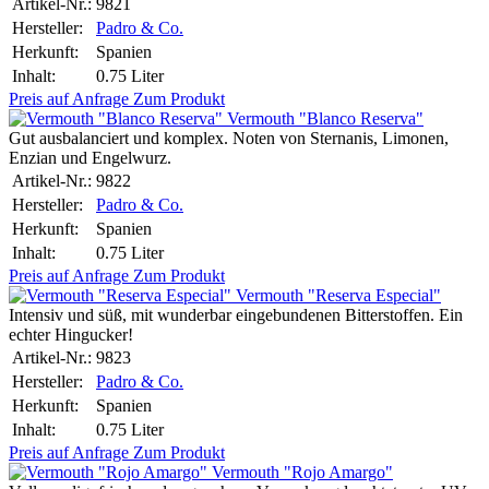
Artikel-Nr.:
9821
Hersteller:
Padro & Co.
Herkunft:
Spanien
Inhalt:
0.75 Liter
Preis auf Anfrage
Zum Produkt
Vermouth "Blanco Reserva"
Gut ausbalanciert und komplex. Noten von Sternanis, Limonen,
Enzian und Engelwurz.
Artikel-Nr.:
9822
Hersteller:
Padro & Co.
Herkunft:
Spanien
Inhalt:
0.75 Liter
Preis auf Anfrage
Zum Produkt
Vermouth "Reserva Especial"
Intensiv und süß, mit wunderbar eingebundenen Bitterstoffen. Ein
echter Hingucker!
Artikel-Nr.:
9823
Hersteller:
Padro & Co.
Herkunft:
Spanien
Inhalt:
0.75 Liter
Preis auf Anfrage
Zum Produkt
Vermouth "Rojo Amargo"