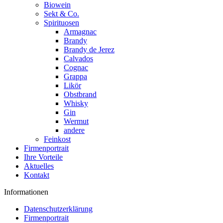
Biowein
Sekt & Co.
Spirituosen
Armagnac
Brandy
Brandy de Jerez
Calvados
Cognac
Grappa
Likör
Obstbrand
Whisky
Gin
Wermut
andere
Feinkost
Firmenportrait
Ihre Vorteile
Aktuelles
Kontakt
Informationen
Datenschutzerklärung
Firmenportrait