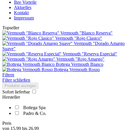
Ihre Vorteile
Aktuelles
Kontakt
Impressum
Topseller
Vermouth "Blanco Reserva"
Vermouth "Rojo Clasico"
Vermouth "Dorado Amargo
Suave"
Vermouth "Reserva Especial"
Vermouth "Rojo Amargo"
Bottega Vermouth Bianco
Bottega Vermouth Rosso
Filtern
Filter schließen
Produkte anzeigen
Sofort lieferbar
Hersteller
Bottega Spa
Padro & Co.
Preis
von
15.99
bis
26.99