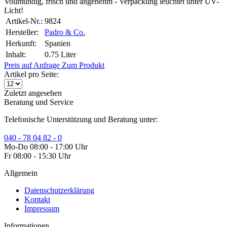
Vollmundig, frisch und angenehm - Verpackung leuchtet unter UV-
Licht!
Artikel-Nr.:
9824
Hersteller:
Padro & Co.
Herkunft:
Spanien
Inhalt:
0.75 Liter
Preis auf Anfrage
Zum Produkt
Artikel pro Seite:
Zuletzt angesehen
Beratung und Service
Telefonische Unterstützung und Beratung unter:
040 - 78 04 82 - 0
Mo-Do 08:00 - 17:00 Uhr
Fr 08:00 - 15:30 Uhr
Allgemein
Datenschutzerklärung
Kontakt
Impressum
Informationen