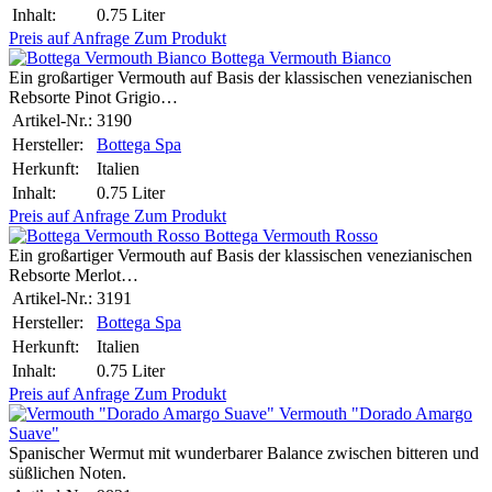
Inhalt:
0.75 Liter
Preis auf Anfrage
Zum Produkt
Bottega Vermouth Bianco
Ein großartiger Vermouth auf Basis der klassischen venezianischen
Rebsorte Pinot Grigio…
Artikel-Nr.:
3190
Hersteller:
Bottega Spa
Herkunft:
Italien
Inhalt:
0.75 Liter
Preis auf Anfrage
Zum Produkt
Bottega Vermouth Rosso
Ein großartiger Vermouth auf Basis der klassischen venezianischen
Rebsorte Merlot…
Artikel-Nr.:
3191
Hersteller:
Bottega Spa
Herkunft:
Italien
Inhalt:
0.75 Liter
Preis auf Anfrage
Zum Produkt
Vermouth "Dorado Amargo
Suave"
Spanischer Wermut mit wunderbarer Balance zwischen bitteren und
süßlichen Noten.