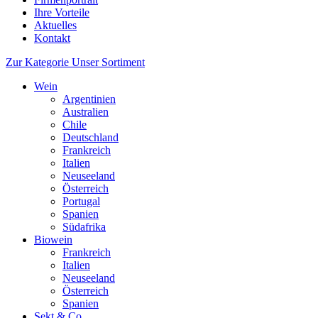
Ihre Vorteile
Aktuelles
Kontakt
Zur Kategorie Unser Sortiment
Wein
Argentinien
Australien
Chile
Deutschland
Frankreich
Italien
Neuseeland
Österreich
Portugal
Spanien
Südafrika
Biowein
Frankreich
Italien
Neuseeland
Österreich
Spanien
Sekt & Co.