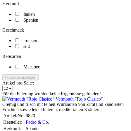
Herkunft
Italien
Spanien
Geschmack
trocken
süß
Rebsorten
Macabeo
Produkte anzeigen
Artikel pro Seite:
Für die Filterung wurden keine Ergebnisse gefunden!
Vermouth "Rojo Clasico"
Cremig und frisch mit feinen Würznoten von Zimt und kandierten
Früchten sowie leicht bitteren, mediterranen Kräutern.
Artikel-Nr.:
9820
Hersteller:
Padro & Co.
Herkunft:
Spanien