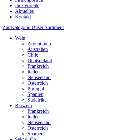
Ihre Vorteile
Aktuelles
Kontakt
Zur Kategorie Unser Sortiment
Wein
Argentinien
Australien
Chile
Deutschland
Frankreich
Italien
Neuseeland
Österreich
Portugal
Spanien
Südafrika
Biowein
Frankreich
Italien
Neuseeland
Österreich
Spanien
Sekt & Co.