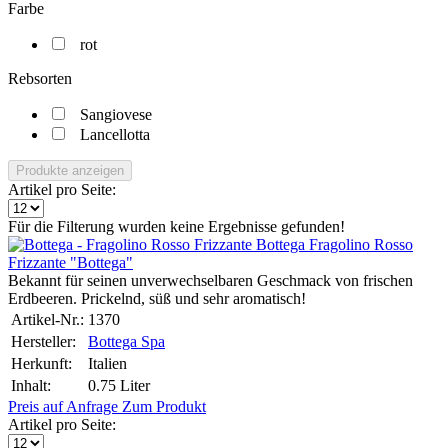
Farbe
rot
Rebsorten
Sangiovese
Lancellotta
Produkte anzeigen
Artikel pro Seite:
Für die Filterung wurden keine Ergebnisse gefunden!
Fragolino Rosso
Frizzante "Bottega"
Bekannt für seinen unverwechselbaren Geschmack von frischen
Erdbeeren. Prickelnd, süß und sehr aromatisch!
Artikel-Nr.:
1370
Hersteller:
Bottega Spa
Herkunft:
Italien
Inhalt:
0.75 Liter
Preis auf Anfrage
Zum Produkt
Artikel pro Seite: