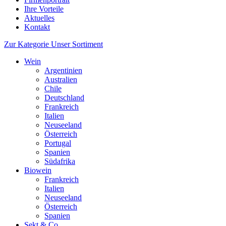
Ihre Vorteile
Aktuelles
Kontakt
Zur Kategorie Unser Sortiment
Wein
Argentinien
Australien
Chile
Deutschland
Frankreich
Italien
Neuseeland
Österreich
Portugal
Spanien
Südafrika
Biowein
Frankreich
Italien
Neuseeland
Österreich
Spanien
Sekt & Co.