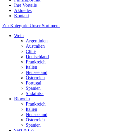
Ihre Vorteile
Aktuelles
Kontakt
Zur Kategorie Unser Sortiment
Wein
Argentinien
Australien
Chile
Deutschland
Frankreich
Italien
Neuseeland
Österreich
Portugal
Spanien
Südafrika
Biowein
Frankreich
Italien
Neuseeland
Österreich
Spanien
Sekt & Co.