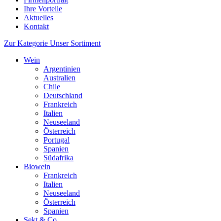
Ihre Vorteile
Aktuelles
Kontakt
Zur Kategorie Unser Sortiment
Wein
Argentinien
Australien
Chile
Deutschland
Frankreich
Italien
Neuseeland
Österreich
Portugal
Spanien
Südafrika
Biowein
Frankreich
Italien
Neuseeland
Österreich
Spanien
Sekt & Co.