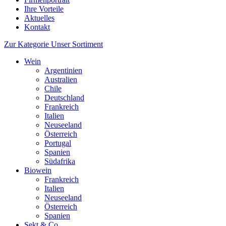
Ihre Vorteile
Aktuelles
Kontakt
Zur Kategorie Unser Sortiment
Wein
Argentinien
Australien
Chile
Deutschland
Frankreich
Italien
Neuseeland
Österreich
Portugal
Spanien
Südafrika
Biowein
Frankreich
Italien
Neuseeland
Österreich
Spanien
Sekt & Co.