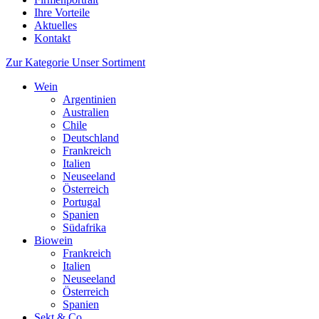
Ihre Vorteile
Aktuelles
Kontakt
Zur Kategorie Unser Sortiment
Wein
Argentinien
Australien
Chile
Deutschland
Frankreich
Italien
Neuseeland
Österreich
Portugal
Spanien
Südafrika
Biowein
Frankreich
Italien
Neuseeland
Österreich
Spanien
Sekt & Co.