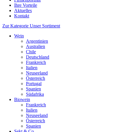
Ihre Vorteile
Aktuelles
Kontakt
Zur Kategorie Unser Sortiment
Wein
Argentinien
Australien
Chile
Deutschland
Frankreich
Italien
Neuseeland
Österreich
Portugal
Spanien
Südafrika
Biowein
Frankreich
Italien
Neuseeland
Österreich
Spanien
Sekt & Co.