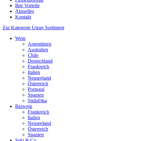
Ihre Vorteile
Aktuelles
Kontakt
Zur Kategorie Unser Sortiment
Wein
Argentinien
Australien
Chile
Deutschland
Frankreich
Italien
Neuseeland
Österreich
Portugal
Spanien
Südafrika
Biowein
Frankreich
Italien
Neuseeland
Österreich
Spanien
Sekt & Co.