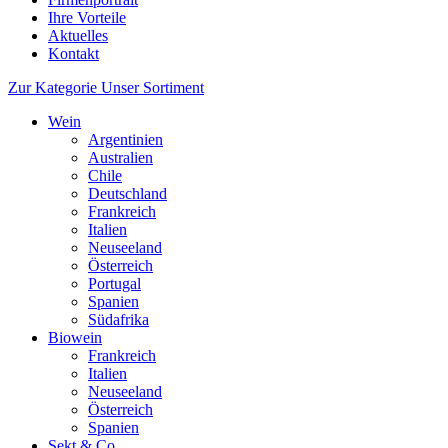
Ihre Vorteile
Aktuelles
Kontakt
Zur Kategorie Unser Sortiment
Wein
Argentinien
Australien
Chile
Deutschland
Frankreich
Italien
Neuseeland
Österreich
Portugal
Spanien
Südafrika
Biowein
Frankreich
Italien
Neuseeland
Österreich
Spanien
Sekt & Co.