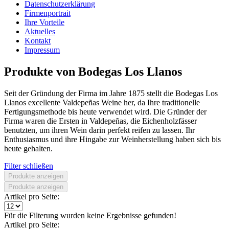
Datenschutzerklärung
Firmenportrait
Ihre Vorteile
Aktuelles
Kontakt
Impressum
Produkte von Bodegas Los Llanos
Seit der Gründung der Firma im Jahre 1875 stellt die Bodegas Los
Llanos excellente Valdepeñas Weine her, da Ihre traditionelle
Fertigungsmethode bis heute verwendet wird. Die Gründer der
Firma waren die Ersten in Valdepeñas, die Eichenholzfässer
benutzten, um ihren Wein darin perfekt reifen zu lassen. Ihr
Enthusiasmus und ihre Hingabe zur Weinherstellung haben sich bis
heute gehalten.
Filter schließen
Produkte anzeigen
Produkte anzeigen
Artikel pro Seite:
Für die Filterung wurden keine Ergebnisse gefunden!
Artikel pro Seite: