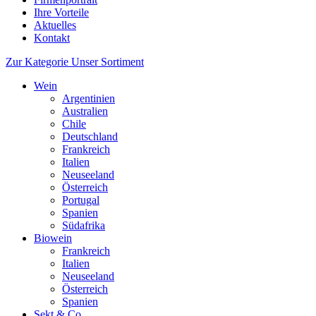
Ihre Vorteile
Aktuelles
Kontakt
Zur Kategorie Unser Sortiment
Wein
Argentinien
Australien
Chile
Deutschland
Frankreich
Italien
Neuseeland
Österreich
Portugal
Spanien
Südafrika
Biowein
Frankreich
Italien
Neuseeland
Österreich
Spanien
Sekt & Co.