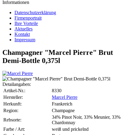
Informationen
Datenschutzerklärung
Firmenportrait
Ihre Vorteile
Aktuelles
Kontakt
Impressum
Champagner "Marcel Pierre" Brut
Demi-Bottle 0,375l
Detailangaben:
Artikel-Nr.:
8330
Hersteller:
Marcel Pierre
Herkunft:
Frankreich
Region:
Champagne
34% Pinot Noir, 33% Meunier, 33%
Rebsorte:
Chardonnay
Farbe / Art:
weiß und prickelnd