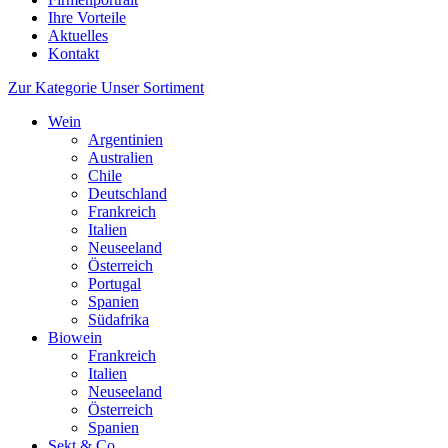
Ihre Vorteile
Aktuelles
Kontakt
Zur Kategorie Unser Sortiment
Wein
Argentinien
Australien
Chile
Deutschland
Frankreich
Italien
Neuseeland
Österreich
Portugal
Spanien
Südafrika
Biowein
Frankreich
Italien
Neuseeland
Österreich
Spanien
Sekt & Co.