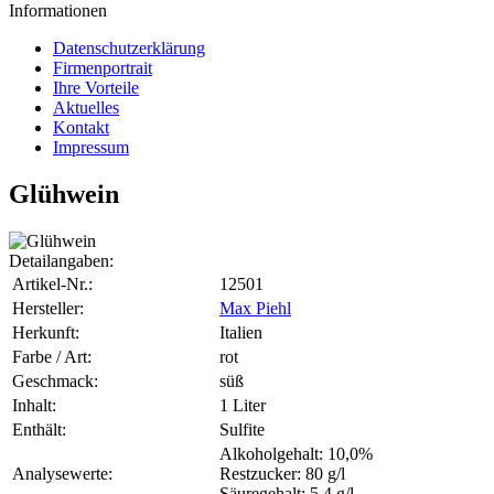
Informationen
Datenschutzerklärung
Firmenportrait
Ihre Vorteile
Aktuelles
Kontakt
Impressum
Glühwein
Detailangaben:
Artikel-Nr.:
12501
Hersteller:
Max Piehl
Herkunft:
Italien
Farbe / Art:
rot
Geschmack:
süß
Inhalt:
1 Liter
Enthält:
Sulfite
Alkoholgehalt: 10,0%
Analysewerte:
Restzucker: 80 g/l
Säuregehalt: 5,4 g/l