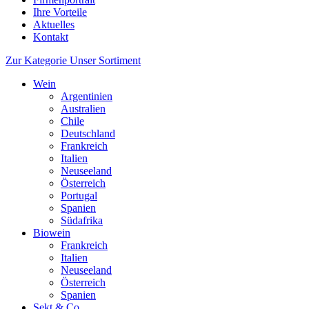
Ihre Vorteile
Aktuelles
Kontakt
Zur Kategorie Unser Sortiment
Wein
Argentinien
Australien
Chile
Deutschland
Frankreich
Italien
Neuseeland
Österreich
Portugal
Spanien
Südafrika
Biowein
Frankreich
Italien
Neuseeland
Österreich
Spanien
Sekt & Co.