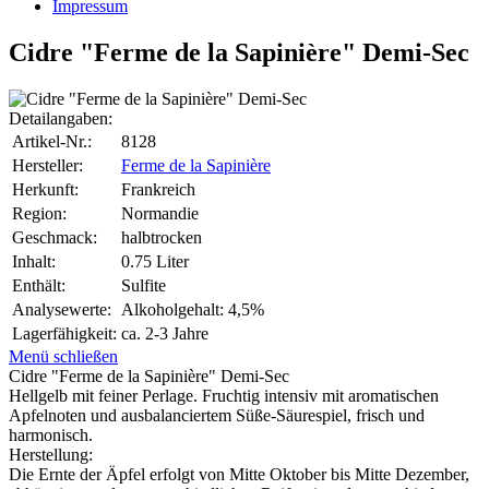
Impressum
Cidre "Ferme de la Sapinière" Demi-Sec
Detailangaben:
Artikel-Nr.:
8128
Hersteller:
Ferme de la Sapinière
Herkunft:
Frankreich
Region:
Normandie
Geschmack:
halbtrocken
Inhalt:
0.75 Liter
Enthält:
Sulfite
Analysewerte:
Alkoholgehalt: 4,5%
Lagerfähigkeit:
ca. 2-3 Jahre
Menü schließen
Cidre "Ferme de la Sapinière" Demi-Sec
Hellgelb mit feiner Perlage. Fruchtig intensiv mit aromatischen
Apfelnoten und ausbalanciertem Süße-Säurespiel, frisch und
harmonisch.
Herstellung:
Die Ernte der Äpfel erfolgt von Mitte Oktober bis Mitte Dezember,