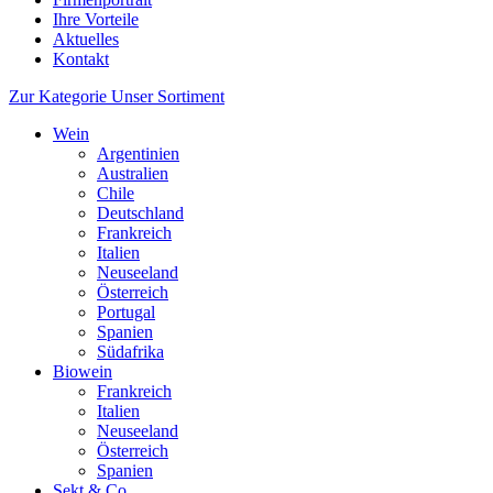
Ihre Vorteile
Aktuelles
Kontakt
Zur Kategorie Unser Sortiment
Wein
Argentinien
Australien
Chile
Deutschland
Frankreich
Italien
Neuseeland
Österreich
Portugal
Spanien
Südafrika
Biowein
Frankreich
Italien
Neuseeland
Österreich
Spanien
Sekt & Co.