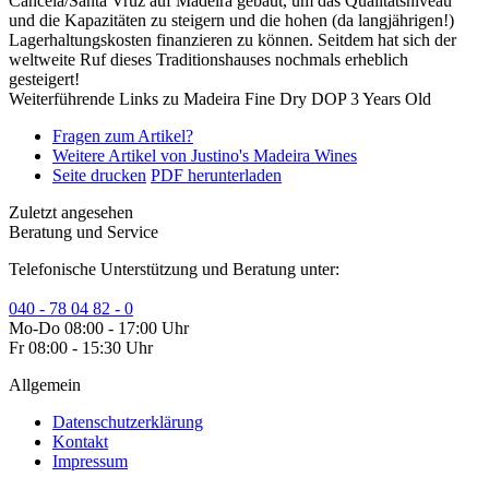
Cancela/Santa Vruz auf Madeira gebaut, um das Qualitätsniveau
und die Kapazitäten zu steigern und die hohen (da langjährigen!)
Lagerhaltungskosten finanzieren zu können. Seitdem hat sich der
weltweite Ruf dieses Traditionshauses nochmals erheblich
gesteigert!
Weiterführende Links zu Madeira Fine Dry DOP 3 Years Old
Fragen zum Artikel?
Weitere Artikel von Justino's Madeira Wines
Seite drucken
PDF herunterladen
Zuletzt angesehen
Beratung und Service
Telefonische Unterstützung und Beratung unter:
040 - 78 04 82 - 0
Mo-Do 08:00 - 17:00 Uhr
Fr 08:00 - 15:30 Uhr
Allgemein
Datenschutzerklärung
Kontakt
Impressum