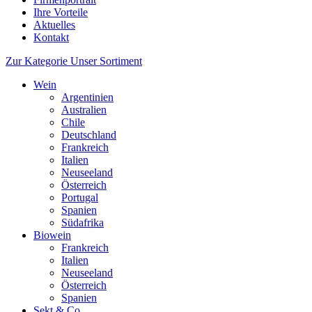
Ihre Vorteile
Aktuelles
Kontakt
Zur Kategorie Unser Sortiment
Wein
Argentinien
Australien
Chile
Deutschland
Frankreich
Italien
Neuseeland
Österreich
Portugal
Spanien
Südafrika
Biowein
Frankreich
Italien
Neuseeland
Österreich
Spanien
Sekt & Co.