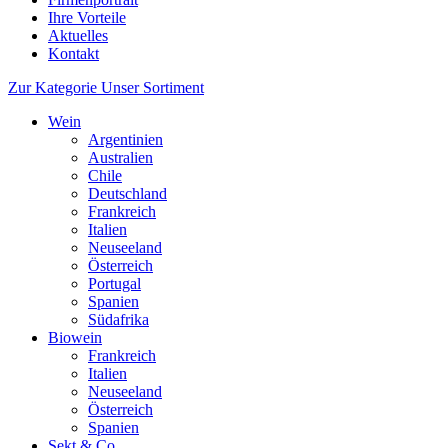
Ihre Vorteile
Aktuelles
Kontakt
Zur Kategorie Unser Sortiment
Wein
Argentinien
Australien
Chile
Deutschland
Frankreich
Italien
Neuseeland
Österreich
Portugal
Spanien
Südafrika
Biowein
Frankreich
Italien
Neuseeland
Österreich
Spanien
Sekt & Co.