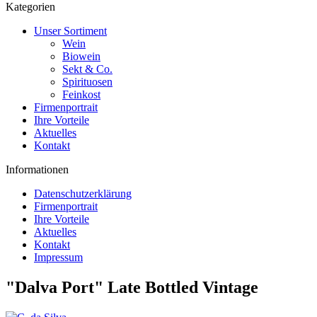
Kategorien
Unser Sortiment
Wein
Biowein
Sekt & Co.
Spirituosen
Feinkost
Firmenportrait
Ihre Vorteile
Aktuelles
Kontakt
Informationen
Datenschutzerklärung
Firmenportrait
Ihre Vorteile
Aktuelles
Kontakt
Impressum
"Dalva Port" Late Bottled Vintage