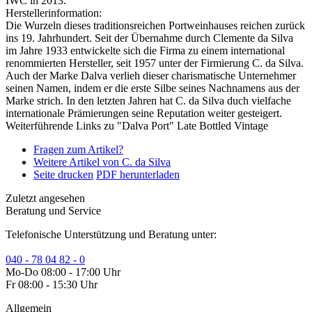
IWC in 2013.
Herstellerinformation:
Die Wurzeln dieses traditionsreichen Portweinhauses reichen zurück
ins 19. Jahrhundert. Seit der Übernahme durch Clemente da Silva
im Jahre 1933 entwickelte sich die Firma zu einem international
renommierten Hersteller, seit 1957 unter der Firmierung C. da Silva.
Auch der Marke Dalva verlieh dieser charismatische Unternehmer
seinen Namen, indem er die erste Silbe seines Nachnamens aus der
Marke strich. In den letzten Jahren hat C. da Silva duch vielfache
internationale Prämierungen seine Reputation weiter gesteigert.
Weiterführende Links zu "Dalva Port" Late Bottled Vintage
Fragen zum Artikel?
Weitere Artikel von C. da Silva
Seite drucken
PDF herunterladen
Zuletzt angesehen
Beratung und Service
Telefonische Unterstützung und Beratung unter:
040 - 78 04 82 - 0
Mo-Do 08:00 - 17:00 Uhr
Fr 08:00 - 15:30 Uhr
Allgemein