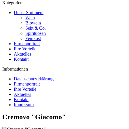
Kategorien
Unser Sortiment
Wein
Biowein
Sekt & Co.
Spirituosen
Feinkost
Firmenportrait
Ihre Vorteile
Aktuelles
Kontakt
Informationen
Datenschutzerklärung
Firmenportrait
Ihre Vorteile
Aktuelles
Kontakt
Impressum
Cremovo "Giacomo"