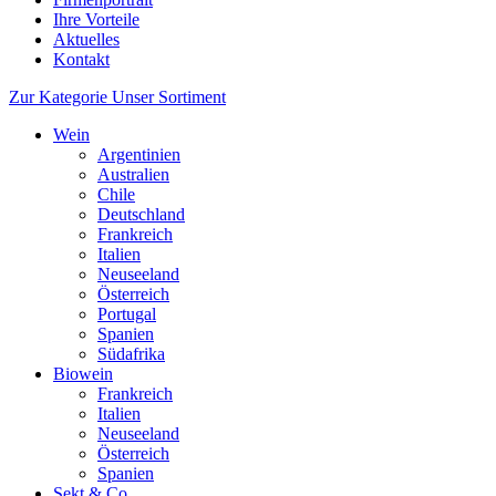
Ihre Vorteile
Aktuelles
Kontakt
Zur Kategorie Unser Sortiment
Wein
Argentinien
Australien
Chile
Deutschland
Frankreich
Italien
Neuseeland
Österreich
Portugal
Spanien
Südafrika
Biowein
Frankreich
Italien
Neuseeland
Österreich
Spanien
Sekt & Co.