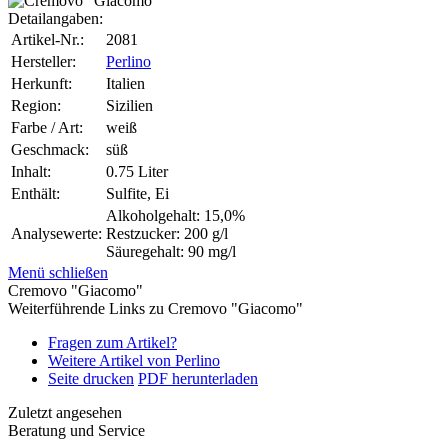
Detailangaben:
Artikel-Nr.:
2081
Hersteller:
Perlino
Herkunft:
Italien
Region:
Sizilien
Farbe / Art:
weiß
Geschmack:
süß
Inhalt:
0.75 Liter
Enthält:
Sulfite, Ei
Alkoholgehalt: 15,0%
Analysewerte:
Restzucker: 200 g/l
Säuregehalt: 90 mg/l
Menü schließen
Cremovo "Giacomo"
Weiterführende Links zu Cremovo "Giacomo"
Fragen zum Artikel?
Weitere Artikel von Perlino
Seite drucken
PDF herunterladen
Zuletzt angesehen
Beratung und Service