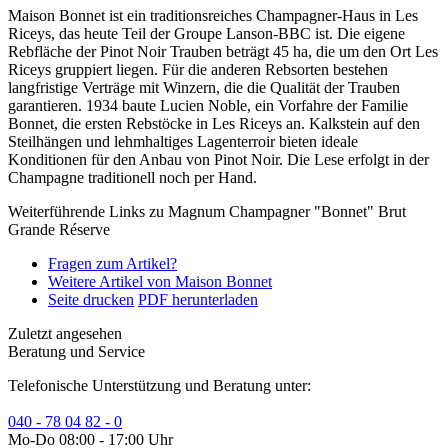
Maison Bonnet ist ein traditionsreiches Champagner-Haus in Les
Riceys, das heute Teil der Groupe Lanson-BBC ist. Die eigene
Rebfläche der Pinot Noir Trauben beträgt 45 ha, die um den Ort Les
Riceys gruppiert liegen. Für die anderen Rebsorten bestehen
langfristige Verträge mit Winzern, die die Qualität der Trauben
garantieren. 1934 baute Lucien Noble, ein Vorfahre der Familie
Bonnet, die ersten Rebstöcke in Les Riceys an. Kalkstein auf den
Steilhängen und lehmhaltiges Lagenterroir bieten ideale
Konditionen für den Anbau von Pinot Noir. Die Lese erfolgt in der
Champagne traditionell noch per Hand.
Weiterführende Links zu Magnum Champagner "Bonnet" Brut
Grande Réserve
Fragen zum Artikel?
Weitere Artikel von Maison Bonnet
Seite drucken
PDF herunterladen
Zuletzt angesehen
Beratung und Service
Telefonische Unterstützung und Beratung unter:
040 - 78 04 82 - 0
Mo-Do 08:00 - 17:00 Uhr