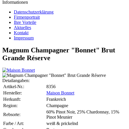
Informationen
Datenschutzerklärung
Firmenportrait
Ihre Vorteile
Aktuelles
Kontakt
Impressum
Magnum Champagner "Bonnet" Brut
Grande Réserve
Detailangaben:
Artikel-Nr.:
8356
Hersteller:
Maison Bonnet
Herkunft:
Frankreich
Region:
Champagne
60% Pinot Noir, 25% Chardonnay, 15%
Rebsorte:
Pinot Meunier
Farbe / Art:
weiß & prickelnd