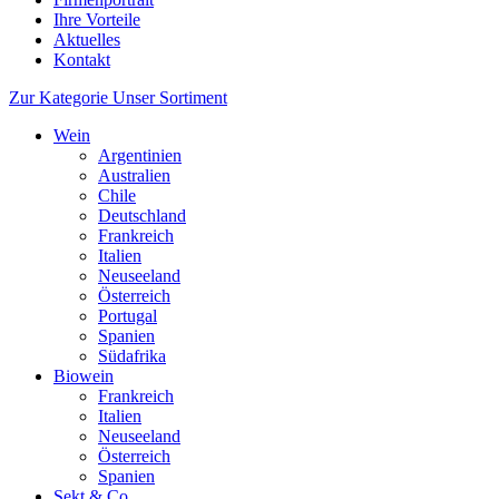
Ihre Vorteile
Aktuelles
Kontakt
Zur Kategorie Unser Sortiment
Wein
Argentinien
Australien
Chile
Deutschland
Frankreich
Italien
Neuseeland
Österreich
Portugal
Spanien
Südafrika
Biowein
Frankreich
Italien
Neuseeland
Österreich
Spanien
Sekt & Co.