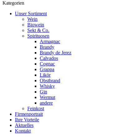
Kategorien
Unser Sortiment
Wein
Biowein
Sekt & Co.
Spirituosen
Armagnac
Brandy
Brandy de Jerez
Calvados
Cognac
Grappa
Likör
Obstbrand
Whisky
Gin
Wermut
andere
Feinkost
Firmenportrait
Ihre Vorteile
Aktuelles
Kontakt