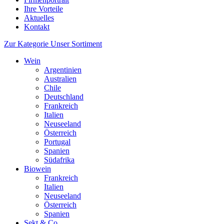
Ihre Vorteile
Aktuelles
Kontakt
Zur Kategorie Unser Sortiment
Wein
Argentinien
Australien
Chile
Deutschland
Frankreich
Italien
Neuseeland
Österreich
Portugal
Spanien
Südafrika
Biowein
Frankreich
Italien
Neuseeland
Österreich
Spanien
Sekt & Co.