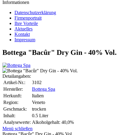
Informationen
Datenschutzerklärung
Firmenportrait
Ihre Vorteile
Aktuelles
Kontakt
Impressum
Bottega "Bacûr" Dry Gin - 40% Vol.
Detailangaben:
Artikel-Nr.:
3102
Hersteller:
Bottega Spa
Herkunft:
Italien
Region:
Veneto
Geschmack:
trocken
Inhalt:
0.5 Liter
Analysewerte:
Alkoholgehalt: 40,0%
Menü schließen
Bottega "Bacûr" Dry Gin - 40% Vol.