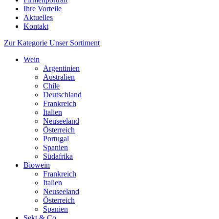
Ihre Vorteile
Aktuelles
Kontakt
Zur Kategorie Unser Sortiment
Wein
Argentinien
Australien
Chile
Deutschland
Frankreich
Italien
Neuseeland
Österreich
Portugal
Spanien
Südafrika
Biowein
Frankreich
Italien
Neuseeland
Österreich
Spanien
Sekt & Co.