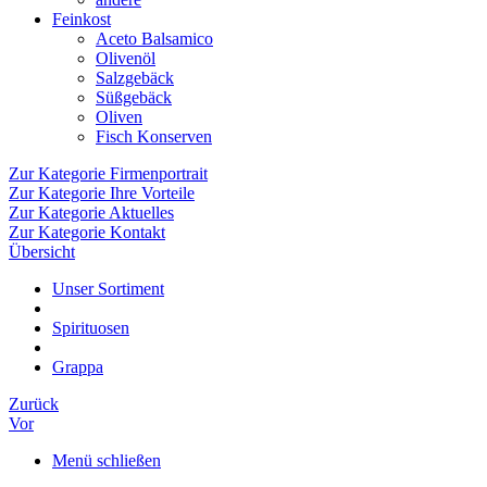
Feinkost
Aceto Balsamico
Olivenöl
Salzgebäck
Süßgebäck
Oliven
Fisch Konserven
Zur Kategorie Firmenportrait
Zur Kategorie Ihre Vorteile
Zur Kategorie Aktuelles
Zur Kategorie Kontakt
Übersicht
Unser Sortiment
Spirituosen
Grappa
Zurück
Vor
Menü schließen