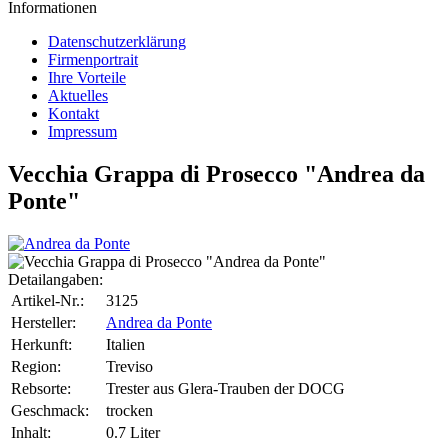
Informationen
Datenschutzerklärung
Firmenportrait
Ihre Vorteile
Aktuelles
Kontakt
Impressum
Vecchia Grappa di Prosecco "Andrea da
Ponte"
Detailangaben:
Artikel-Nr.:
3125
Hersteller:
Andrea da Ponte
Herkunft:
Italien
Region:
Treviso
Rebsorte:
Trester aus Glera-Trauben der DOCG
Geschmack:
trocken
Inhalt:
0.7 Liter