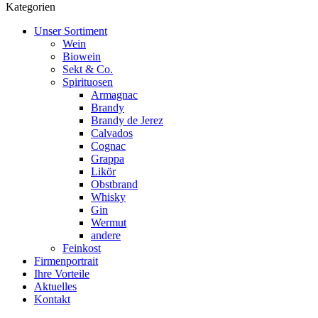
Kategorien
Unser Sortiment
Wein
Biowein
Sekt & Co.
Spirituosen
Armagnac
Brandy
Brandy de Jerez
Calvados
Cognac
Grappa
Likör
Obstbrand
Whisky
Gin
Wermut
andere
Feinkost
Firmenportrait
Ihre Vorteile
Aktuelles
Kontakt