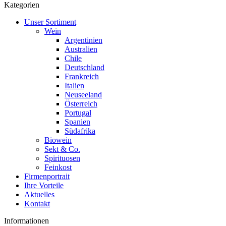
Kategorien
Unser Sortiment
Wein
Argentinien
Australien
Chile
Deutschland
Frankreich
Italien
Neuseeland
Österreich
Portugal
Spanien
Südafrika
Biowein
Sekt & Co.
Spirituosen
Feinkost
Firmenportrait
Ihre Vorteile
Aktuelles
Kontakt
Informationen