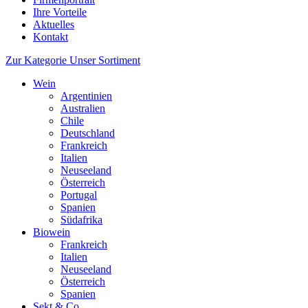
Ihre Vorteile
Aktuelles
Kontakt
Zur Kategorie Unser Sortiment
Wein
Argentinien
Australien
Chile
Deutschland
Frankreich
Italien
Neuseeland
Österreich
Portugal
Spanien
Südafrika
Biowein
Frankreich
Italien
Neuseeland
Österreich
Spanien
Sekt & Co.