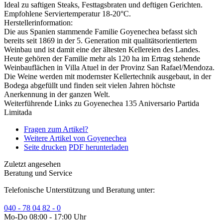
Ideal zu saftigen Steaks, Festtagsbraten und deftigen Gerichten.
Empfohlene Serviertemperatur 18-20°C.
Herstellerinformation:
Die aus Spanien stammende Familie Goyenechea befasst sich
bereits seit 1869 in der 5. Generation mit qualitätsorientiertem
Weinbau und ist damit eine der ältesten Kellereien des Landes.
Heute gehören der Familie mehr als 120 ha im Ertrag stehende
Weinbauflächen in Villa Atuel in der Provinz San Rafael/Mendoza.
Die Weine werden mit modernster Kellertechnik ausgebaut, in der
Bodega abgefüllt und finden seit vielen Jahren höchste
Anerkennung in der ganzen Welt.
Weiterführende Links zu Goyenechea 135 Aniversario Partida
Limitada
Fragen zum Artikel?
Weitere Artikel von Goyenechea
Seite drucken
PDF herunterladen
Zuletzt angesehen
Beratung und Service
Telefonische Unterstützung und Beratung unter:
040 - 78 04 82 - 0
Mo-Do 08:00 - 17:00 Uhr