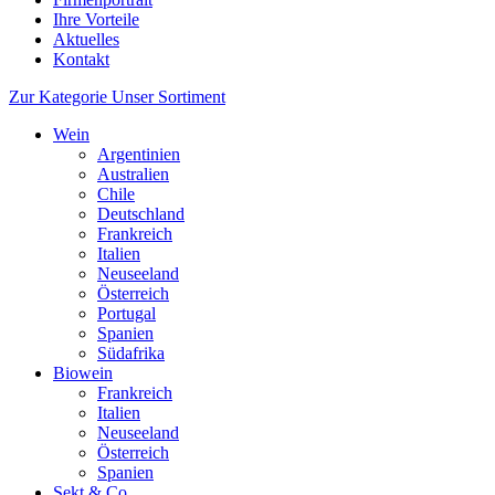
Ihre Vorteile
Aktuelles
Kontakt
Zur Kategorie Unser Sortiment
Wein
Argentinien
Australien
Chile
Deutschland
Frankreich
Italien
Neuseeland
Österreich
Portugal
Spanien
Südafrika
Biowein
Frankreich
Italien
Neuseeland
Österreich
Spanien
Sekt & Co.