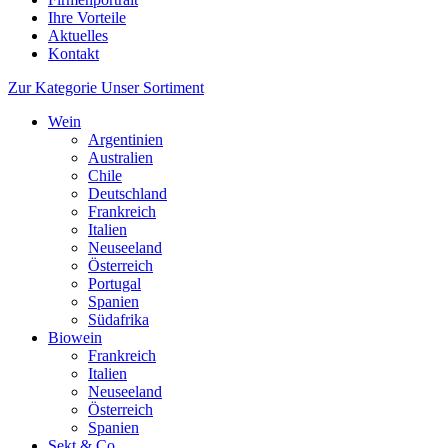
Ihre Vorteile
Aktuelles
Kontakt
Zur Kategorie Unser Sortiment
Wein
Argentinien
Australien
Chile
Deutschland
Frankreich
Italien
Neuseeland
Österreich
Portugal
Spanien
Südafrika
Biowein
Frankreich
Italien
Neuseeland
Österreich
Spanien
Sekt & Co.