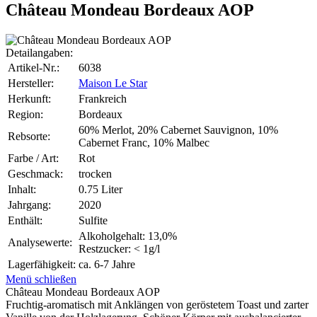
Château Mondeau Bordeaux AOP
Detailangaben:
Artikel-Nr.:
6038
Hersteller:
Maison Le Star
Herkunft:
Frankreich
Region:
Bordeaux
60% Merlot, 20% Cabernet Sauvignon, 10%
Rebsorte:
Cabernet Franc, 10% Malbec
Farbe / Art:
Rot
Geschmack:
trocken
Inhalt:
0.75 Liter
Jahrgang:
2020
Enthält:
Sulfite
Alkoholgehalt: 13,0%
Analysewerte:
Restzucker: < 1g/l
Lagerfähigkeit:
ca. 6-7 Jahre
Menü schließen
Château Mondeau Bordeaux AOP
Fruchtig-aromatisch mit Anklängen von geröstetem Toast und zarter