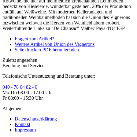
Rotweine, die hier auf mehrheitlich kreidehaltigen Lehmböden,
bedeckt von Kieselerde, wunderbar gedeihen. 20% der Produktion
entfällt auf Weißweine. Mit modernen Kelleranlagen und
traditionellen Weinbaumethoden hat sich die Union des Vignerons
inzwischen weltweit die Herzen von Weinliebhabern erobert.
Weiterführende Links zu "De Chansac" Malbec Pays d'Oc IGP
Fragen zum Artikel?
Weitere Artikel von Union des Vignerons
Seite drucken
PDF herunterladen
Zuletzt angesehen
Beratung und Service
Telefonische Unterstützung und Beratung unter:
040 - 78 04 82 - 0
Mo-Do 08:00 - 17:00 Uhr
Fr 08:00 - 15:30 Uhr
Allgemein
Datenschutzerklärung
Kontakt
Impressum