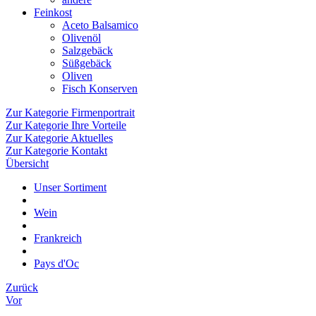
Feinkost
Aceto Balsamico
Olivenöl
Salzgebäck
Süßgebäck
Oliven
Fisch Konserven
Zur Kategorie Firmenportrait
Zur Kategorie Ihre Vorteile
Zur Kategorie Aktuelles
Zur Kategorie Kontakt
Übersicht
Unser Sortiment
Wein
Frankreich
Pays d'Oc
Zurück
Vor