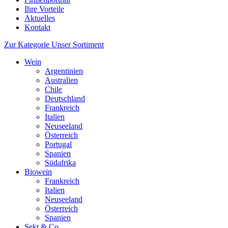
Ihre Vorteile
Aktuelles
Kontakt
Zur Kategorie Unser Sortiment
Wein
Argentinien
Australien
Chile
Deutschland
Frankreich
Italien
Neuseeland
Österreich
Portugal
Spanien
Südafrika
Biowein
Frankreich
Italien
Neuseeland
Österreich
Spanien
Sekt & Co.