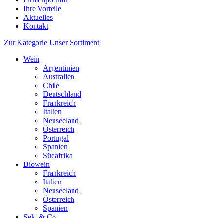
Ihre Vorteile
Aktuelles
Kontakt
Zur Kategorie Unser Sortiment
Wein
Argentinien
Australien
Chile
Deutschland
Frankreich
Italien
Neuseeland
Österreich
Portugal
Spanien
Südafrika
Biowein
Frankreich
Italien
Neuseeland
Österreich
Spanien
Sekt & Co.