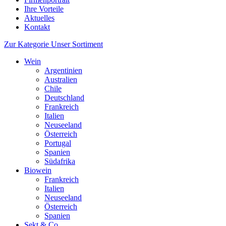
Ihre Vorteile
Aktuelles
Kontakt
Zur Kategorie Unser Sortiment
Wein
Argentinien
Australien
Chile
Deutschland
Frankreich
Italien
Neuseeland
Österreich
Portugal
Spanien
Südafrika
Biowein
Frankreich
Italien
Neuseeland
Österreich
Spanien
Sekt & Co.