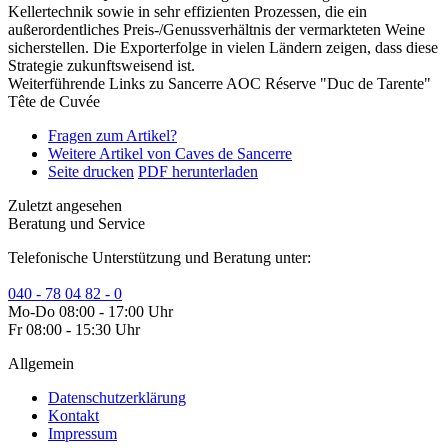
Kellertechnik sowie in sehr effizienten Prozessen, die ein
außerordentliches Preis-/Genussverhältnis der vermarkteten Weine
sicherstellen. Die Exporterfolge in vielen Ländern zeigen, dass diese
Strategie zukunftsweisend ist.
Weiterführende Links zu Sancerre AOC Réserve "Duc de Tarente"
Tête de Cuvée
Fragen zum Artikel?
Weitere Artikel von Caves de Sancerre
Seite drucken
PDF herunterladen
Zuletzt angesehen
Beratung und Service
Telefonische Unterstützung und Beratung unter:
040 - 78 04 82 - 0
Mo-Do 08:00 - 17:00 Uhr
Fr 08:00 - 15:30 Uhr
Allgemein
Datenschutzerklärung
Kontakt
Impressum