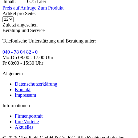
Inhalt:
0.75 Liter
Preis auf Anfrage
Zum Produkt
Artikel pro Seite:
Zuletzt angesehen
Beratung und Service
Telefonische Unterstützung und Beratung unter:
040 - 78 04 82 - 0
Mo-Do 08:00 - 17:00 Uhr
Fr 08:00 - 15:30 Uhr
Allgemein
Datenschutzerklärung
Kontakt
Impressum
Informationen
Firmenportrait
Ihre Vorteile
Aktuelles
© 2026 Max Piehl GmbH & Co. KG. Alle Rechte vorbehalten.