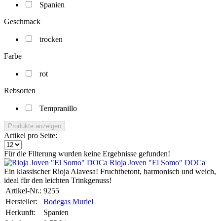
Spanien
Geschmack
trocken
Farbe
rot
Rebsorten
Tempranillo
Produkte anzeigen
Artikel pro Seite:
Für die Filterung wurden keine Ergebnisse gefunden!
Rioja Joven "El Somo" DOCa
Ein klassischer Rioja Alavesa! Fruchtbetont, harmonisch und weich,
ideal für den leichten Trinkgenuss!
Artikel-Nr.:
9255
Hersteller:
Bodegas Muriel
Herkunft:
Spanien