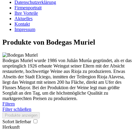
Datenschutzerklärung
Firmenportrait
Ihre Vorteile
Aktuelles
Kontakt
Impressum
Produkte von Bodegas Muriel
Bodegas Muriel wurde 1986 von Julián Murúa gegründet, als er das
ursprünglich 1926 erbaute Weingut seiner Eltern mit der Absicht
restaurierte, hochwertige Weine aus Rioja zu produzieren. Etwas
Abseits der Stadt Elciego, inmitten der Teilregion Rioja Alavesa,
liegt das Weingut mit seinen 200 ha Fläche, direkt am Ufer des
Flusses Mayor. Bei der Produktion der Weine legt man größte
Sorgfalt an den Tag, um die höchstmögliche Qualität zu
marktgerechten Preisen zu produzieren.
Filtern
Filter schließen
Produkte anzeigen
Sofort lieferbar
Herkunft