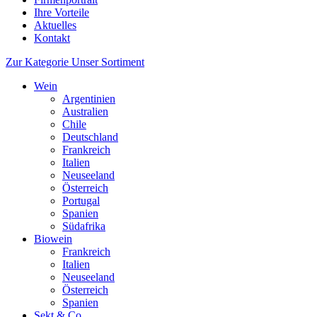
Ihre Vorteile
Aktuelles
Kontakt
Zur Kategorie Unser Sortiment
Wein
Argentinien
Australien
Chile
Deutschland
Frankreich
Italien
Neuseeland
Österreich
Portugal
Spanien
Südafrika
Biowein
Frankreich
Italien
Neuseeland
Österreich
Spanien
Sekt & Co.