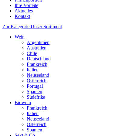
Ihre Vorteile
Aktuelles
Kontakt
Zur Kategorie Unser Sortiment
Wein
Argentinien
Australien
Chile
Deutschland
Frankreich
Italien
Neuseeland
Österreich
Portugal
Spanien
Südafrika
Biowein
Frankreich
Italien
Neuseeland
Österreich
Spanien
Sekt & Co.