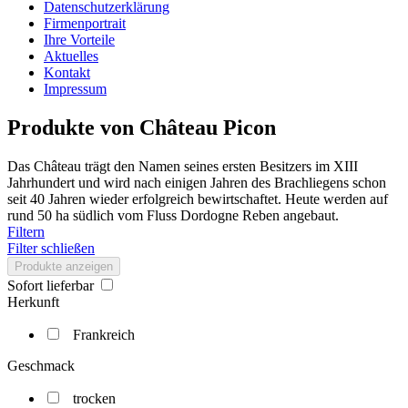
Datenschutzerklärung
Firmenportrait
Ihre Vorteile
Aktuelles
Kontakt
Impressum
Produkte von Château Picon
Das Château trägt den Namen seines ersten Besitzers im XIII
Jahrhundert und wird nach einigen Jahren des Brachliegens schon
seit 40 Jahren wieder erfolgreich bewirtschaftet. Heute werden auf
rund 50 ha südlich vom Fluss Dordogne Reben angebaut.
Filtern
Filter schließen
Produkte anzeigen
Sofort lieferbar
Herkunft
Frankreich
Geschmack
trocken