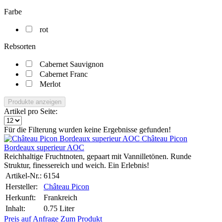
Farbe
rot
Rebsorten
Cabernet Sauvignon
Cabernet Franc
Merlot
Produkte anzeigen
Artikel pro Seite:
Für die Filterung wurden keine Ergebnisse gefunden!
Château Picon
Bordeaux superieur AOC
Reichhaltige Fruchtnoten, gepaart mit Vannilletönen. Runde
Struktur, finessereich und weich. Ein Erlebnis!
Artikel-Nr.:
6154
Hersteller:
Château Picon
Herkunft:
Frankreich
Inhalt:
0.75 Liter
Preis auf Anfrage
Zum Produkt