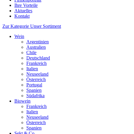
Ihre Vorteile
Aktuelles
Kontakt
Zur Kategorie Unser Sortiment
Wein
Argentinien
Australien
Chile
Deutschland
Frankreich
Italien
Neuseeland
Österreich
Portugal
Spanien
Südafrika
Biowein
Frankreich
Italien
Neuseeland
Österreich
Spanien
Sekt & Co.