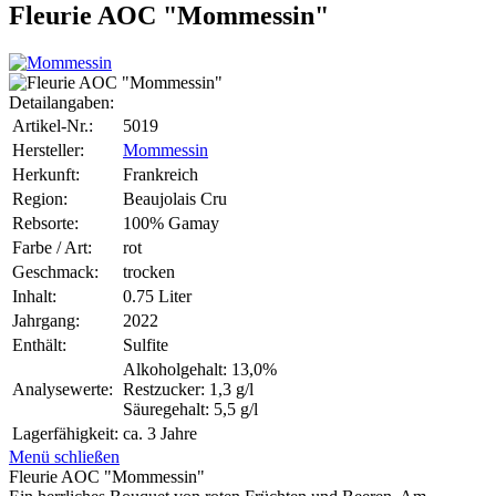
Fleurie AOC "Mommessin"
Detailangaben:
Artikel-Nr.:
5019
Hersteller:
Mommessin
Herkunft:
Frankreich
Region:
Beaujolais Cru
Rebsorte:
100% Gamay
Farbe / Art:
rot
Geschmack:
trocken
Inhalt:
0.75 Liter
Jahrgang:
2022
Enthält:
Sulfite
Alkoholgehalt: 13,0%
Analysewerte:
Restzucker: 1,3 g/l
Säuregehalt: 5,5 g/l
Lagerfähigkeit:
ca. 3 Jahre
Menü schließen
Fleurie AOC "Mommessin"