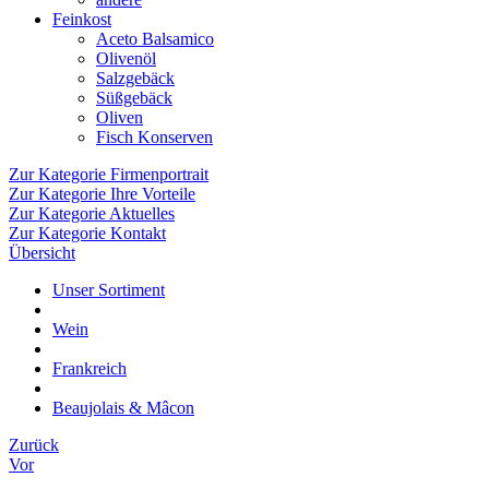
Feinkost
Aceto Balsamico
Olivenöl
Salzgebäck
Süßgebäck
Oliven
Fisch Konserven
Zur Kategorie Firmenportrait
Zur Kategorie Ihre Vorteile
Zur Kategorie Aktuelles
Zur Kategorie Kontakt
Übersicht
Unser Sortiment
Wein
Frankreich
Beaujolais & Mâcon
Zurück
Vor