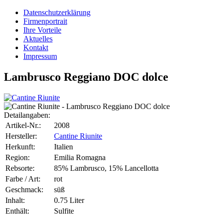
Datenschutzerklärung
Firmenportrait
Ihre Vorteile
Aktuelles
Kontakt
Impressum
Lambrusco Reggiano DOC dolce
Detailangaben:
Artikel-Nr.:
2008
Hersteller:
Cantine Riunite
Herkunft:
Italien
Region:
Emilia Romagna
Rebsorte:
85% Lambrusco, 15% Lancellotta
Farbe / Art:
rot
Geschmack:
süß
Inhalt:
0.75 Liter
Enthält:
Sulfite