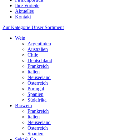
Ihre Vorteile
Aktuelles
Kontakt
Zur Kategorie Unser Sortiment
Wein
Argentinien
Australien
Chile
Deutschland
Frankreich
Italien
Neuseeland
Österreich
Portugal
Spanien
Südafrika
Biowein
Frankreich
Italien
Neuseeland
Österreich
Spanien
Sekt & Co.