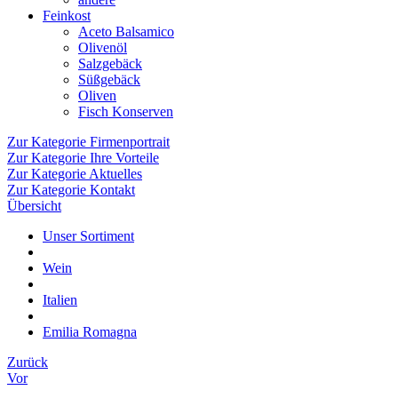
Feinkost
Aceto Balsamico
Olivenöl
Salzgebäck
Süßgebäck
Oliven
Fisch Konserven
Zur Kategorie Firmenportrait
Zur Kategorie Ihre Vorteile
Zur Kategorie Aktuelles
Zur Kategorie Kontakt
Übersicht
Unser Sortiment
Wein
Italien
Emilia Romagna
Zurück
Vor