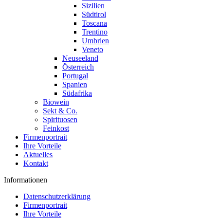
Sizilien
Südtirol
Toscana
Trentino
Umbrien
Veneto
Neuseeland
Österreich
Portugal
Spanien
Südafrika
Biowein
Sekt & Co.
Spirituosen
Feinkost
Firmenportrait
Ihre Vorteile
Aktuelles
Kontakt
Informationen
Datenschutzerklärung
Firmenportrait
Ihre Vorteile