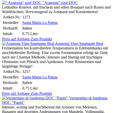
"Aragosta" rosé DOC
Lebhaftes Rosérot. mit frischem und edlen Bouquet nach Rosen und
Waldfrüchten. Hervorragend zu Antipasti und Krustentieren!
Artikel-Nr.:
1273
Hersteller:
Santa Maria La Palma
Herkunft:
Italien
Inhalt:
0.75 Liter
Preis auf Anfrage
Zum Produkt
Aragosta Vino Spumante Brut
Fermentation bei kontrollierten Temperaturen in Edelstahltanks mit
anschließender Reifung. Eine zweite Fermentation erfolgt im Tank
nach der Charmat Methode. Intensiv und blumig mit fruchtigen
Obstnoten von Pfirsich und Aprikosen. Feine Röstaromen und
langlebige Perlage!
Artikel-Nr.:
3257
Hersteller:
Santa Maria La Palma
Herkunft:
Italien
Inhalt:
0.75 Liter
Preis auf Anfrage
Zum Produkt
Vermentino di Sardegna
DOC "Papiri"
Intensiv, weinig und fruchtbetont mit Aromen von Melonen,
Bananen und dezenten Andeutungen von Mandeln. Vollmundig,