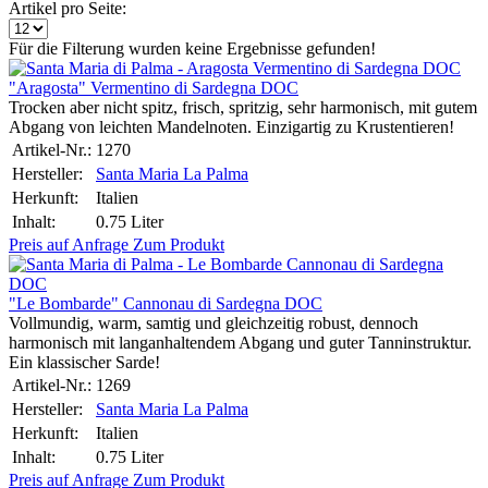
Artikel pro Seite:
Für die Filterung wurden keine Ergebnisse gefunden!
"Aragosta" Vermentino di Sardegna DOC
Trocken aber nicht spitz, frisch, spritzig, sehr harmonisch, mit gutem
Abgang von leichten Mandelnoten. Einzigartig zu Krustentieren!
Artikel-Nr.:
1270
Hersteller:
Santa Maria La Palma
Herkunft:
Italien
Inhalt:
0.75 Liter
Preis auf Anfrage
Zum Produkt
"Le Bombarde" Cannonau di Sardegna DOC
Vollmundig, warm, samtig und gleichzeitig robust, dennoch
harmonisch mit langanhaltendem Abgang und guter Tanninstruktur.
Ein klassischer Sarde!
Artikel-Nr.:
1269
Hersteller:
Santa Maria La Palma
Herkunft:
Italien
Inhalt:
0.75 Liter
Preis auf Anfrage
Zum Produkt