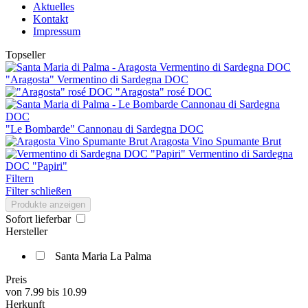
Aktuelles
Kontakt
Impressum
Topseller
"Aragosta" Vermentino di Sardegna DOC
"Aragosta" rosé DOC
"Le Bombarde" Cannonau di Sardegna DOC
Aragosta Vino Spumante Brut
Vermentino di Sardegna
DOC "Papiri"
Filtern
Filter schließen
Produkte anzeigen
Sofort lieferbar
Hersteller
Santa Maria La Palma
Preis
von
7.99
bis
10.99
Herkunft