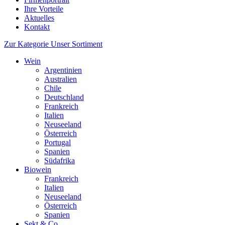
Ihre Vorteile
Aktuelles
Kontakt
Zur Kategorie Unser Sortiment
Wein
Argentinien
Australien
Chile
Deutschland
Frankreich
Italien
Neuseeland
Österreich
Portugal
Spanien
Südafrika
Biowein
Frankreich
Italien
Neuseeland
Österreich
Spanien
Sekt & Co.