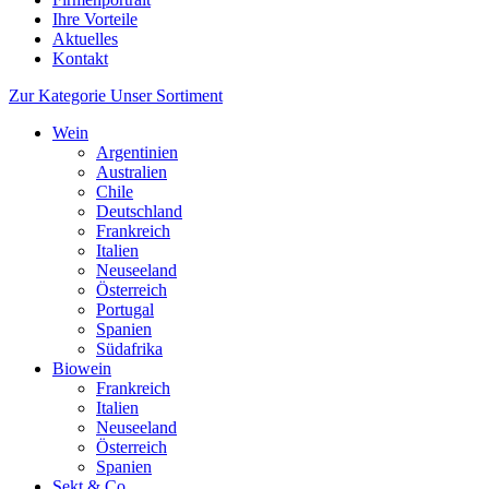
Ihre Vorteile
Aktuelles
Kontakt
Zur Kategorie Unser Sortiment
Wein
Argentinien
Australien
Chile
Deutschland
Frankreich
Italien
Neuseeland
Österreich
Portugal
Spanien
Südafrika
Biowein
Frankreich
Italien
Neuseeland
Österreich
Spanien
Sekt & Co.