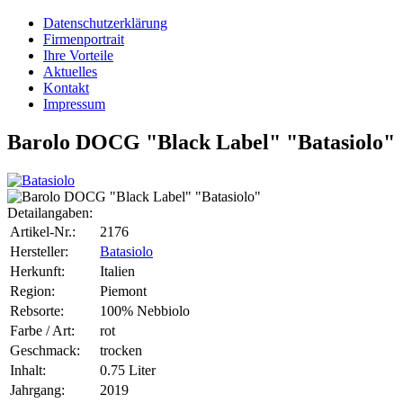
Datenschutzerklärung
Firmenportrait
Ihre Vorteile
Aktuelles
Kontakt
Impressum
Barolo DOCG "Black Label" "Batasiolo"
Detailangaben:
Artikel-Nr.:
2176
Hersteller:
Batasiolo
Herkunft:
Italien
Region:
Piemont
Rebsorte:
100% Nebbiolo
Farbe / Art:
rot
Geschmack:
trocken
Inhalt:
0.75 Liter
Jahrgang:
2019