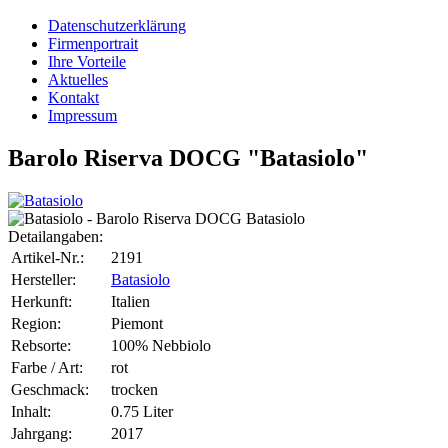
Datenschutzerklärung
Firmenportrait
Ihre Vorteile
Aktuelles
Kontakt
Impressum
Barolo Riserva DOCG "Batasiolo"
Detailangaben:
Artikel-Nr.:
2191
Hersteller:
Batasiolo
Herkunft:
Italien
Region:
Piemont
Rebsorte:
100% Nebbiolo
Farbe / Art:
rot
Geschmack:
trocken
Inhalt:
0.75 Liter
Jahrgang:
2017