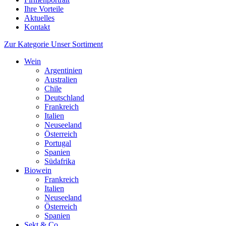
Ihre Vorteile
Aktuelles
Kontakt
Zur Kategorie Unser Sortiment
Wein
Argentinien
Australien
Chile
Deutschland
Frankreich
Italien
Neuseeland
Österreich
Portugal
Spanien
Südafrika
Biowein
Frankreich
Italien
Neuseeland
Österreich
Spanien
Sekt & Co.