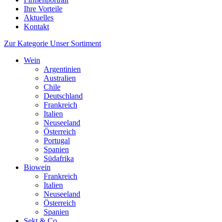
Ihre Vorteile
Aktuelles
Kontakt
Zur Kategorie Unser Sortiment
Wein
Argentinien
Australien
Chile
Deutschland
Frankreich
Italien
Neuseeland
Österreich
Portugal
Spanien
Südafrika
Biowein
Frankreich
Italien
Neuseeland
Österreich
Spanien
Sekt & Co.