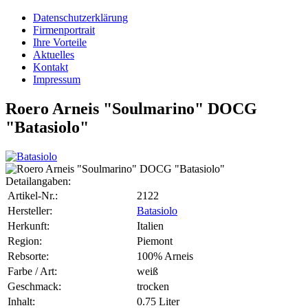
Datenschutzerklärung
Firmenportrait
Ihre Vorteile
Aktuelles
Kontakt
Impressum
Roero Arneis "Soulmarino" DOCG
"Batasiolo"
Detailangaben:
Artikel-Nr.:
2122
Hersteller:
Batasiolo
Herkunft:
Italien
Region:
Piemont
Rebsorte:
100% Arneis
Farbe / Art:
weiß
Geschmack:
trocken
Inhalt:
0.75 Liter