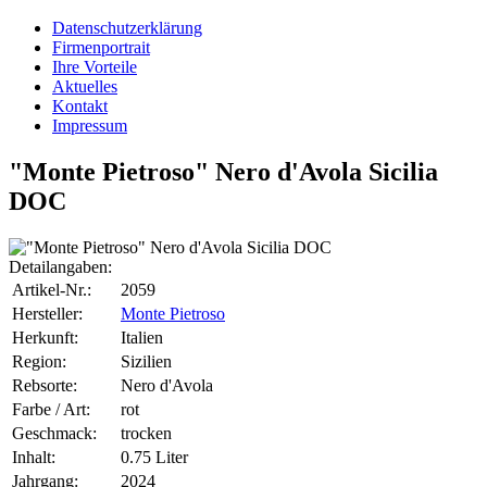
Datenschutzerklärung
Firmenportrait
Ihre Vorteile
Aktuelles
Kontakt
Impressum
"Monte Pietroso" Nero d'Avola Sicilia
DOC
Detailangaben:
Artikel-Nr.:
2059
Hersteller:
Monte Pietroso
Herkunft:
Italien
Region:
Sizilien
Rebsorte:
Nero d'Avola
Farbe / Art:
rot
Geschmack:
trocken
Inhalt:
0.75 Liter
Jahrgang:
2024