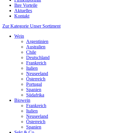
Ihre Vorteile
Aktuelles
Kontakt
Zur Kategorie Unser Sortiment
Wein
Argentinien
Australien
Chile
Deutschland
Frankreich
Italien
Neuseeland
Österreich
Portugal
Spanien
Südafrika
Biowein
Frankreich
Italien
Neuseeland
Österreich
Spanien
Sekt & Co.