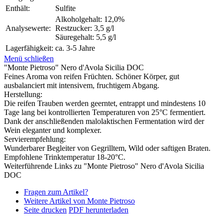
Enthält:
Sulfite
Alkoholgehalt: 12,0%
Analysewerte:
Restzucker: 3,5 g/l
Säuregehalt: 5,5 g/l
Lagerfähigkeit:
ca. 3-5 Jahre
Menü schließen
"Monte Pietroso" Nero d'Avola Sicilia DOC
Feines Aroma von reifen Früchten. Schöner Körper, gut
ausbalanciert mit intensivem, fruchtigem Abgang.
Herstellung:
Die reifen Trauben werden geerntet, entrappt und mindestens 10
Tage lang bei kontrollierten Temperaturen von 25°C fermentiert.
Dank der anschließenden malolaktischen Fermentation wird der
Wein eleganter und komplexer.
Servierempfehlung:
Wunderbarer Begleiter von Gegrilltem, Wild oder saftigen Braten.
Empfohlene Trinktemperatur 18-20°C.
Weiterführende Links zu "Monte Pietroso" Nero d'Avola Sicilia
DOC
Fragen zum Artikel?
Weitere Artikel von Monte Pietroso
Seite drucken
PDF herunterladen