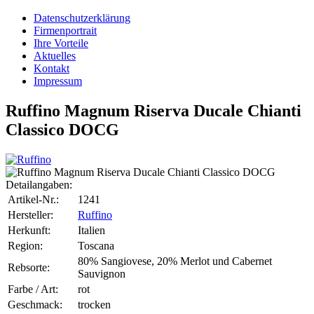
Datenschutzerklärung
Firmenportrait
Ihre Vorteile
Aktuelles
Kontakt
Impressum
Ruffino Magnum Riserva Ducale Chianti
Classico DOCG
Detailangaben:
Artikel-Nr.:
1241
Hersteller:
Ruffino
Herkunft:
Italien
Region:
Toscana
80% Sangiovese, 20% Merlot und Cabernet
Rebsorte:
Sauvignon
Farbe / Art:
rot
Geschmack:
trocken