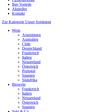
Ihre Vorteile
Aktuelles
Kontakt
Zur Kategorie Unser Sortiment
Wein
Argentinien
Australien
Chile
Deutschland
Frankreich
Italien
Neuseeland
Österreich
Portugal
Spanien
Südafrika
Biowein
Frankreich
Italien
Neuseeland
Österreich
Spanien
Sekt & Co.