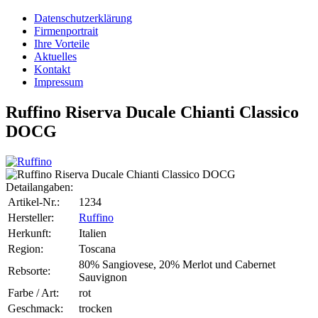
Datenschutzerklärung
Firmenportrait
Ihre Vorteile
Aktuelles
Kontakt
Impressum
Ruffino Riserva Ducale Chianti Classico
DOCG
Detailangaben:
Artikel-Nr.:
1234
Hersteller:
Ruffino
Herkunft:
Italien
Region:
Toscana
80% Sangiovese, 20% Merlot und Cabernet
Rebsorte:
Sauvignon
Farbe / Art:
rot
Geschmack:
trocken