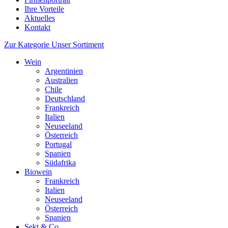
Ihre Vorteile
Aktuelles
Kontakt
Zur Kategorie Unser Sortiment
Wein
Argentinien
Australien
Chile
Deutschland
Frankreich
Italien
Neuseeland
Österreich
Portugal
Spanien
Südafrika
Biowein
Frankreich
Italien
Neuseeland
Österreich
Spanien
Sekt & Co.