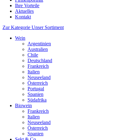
Ihre Vorteile
Aktuelles
Kontakt
Zur Kategorie Unser Sortiment
Wein
Argentinien
Australien
Chile
Deutschland
Frankreich
Italien
Neuseeland
Österreich
Portugal
Spanien
Südafrika
Biowein
Frankreich
Italien
Neuseeland
Österreich
Spanien
Sekt & Co.