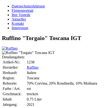
Datenschutzerklärung
Firmenportrait
Ihre Vorteile
Aktuelles
Kontakt
Impressum
Ruffino "Torgaio" Toscana IGT
Detailangaben:
Artikel-Nr.:
1238
Hersteller:
Ruffino
Herkunft:
Italien
Region:
Toscana
Rebsorte:
70% Corvina, 20% Rondinella, 10% Molinara
Farbe / Art:
rot
Geschmack:
trocken
Inhalt:
0.75 Liter
Jahrgang:
2021