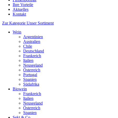
Ihre Vorteile
Aktuelles
Kontakt
Zur Kategorie Unser Sortiment
Wein
Argentinien
Australien
Chile
Deutschland
Frankreich
Italien
Neuseeland
Österreich
Portugal
Spanien
Südafrika
Biowein
Frankreich
Italien
Neuseeland
Österreich
Spanien
Sekt & Co.