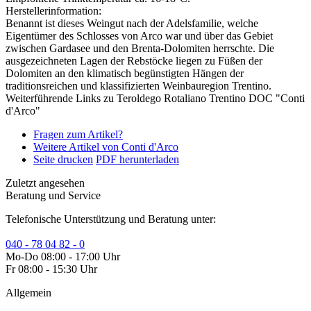
Herstellerinformation:
Benannt ist dieses Weingut nach der Adelsfamilie, welche
Eigentümer des Schlosses von Arco war und über das Gebiet
zwischen Gardasee und den Brenta-Dolomiten herrschte. Die
ausgezeichneten Lagen der Rebstöcke liegen zu Füßen der
Dolomiten an den klimatisch begünstigten Hängen der
traditionsreichen und klassifizierten Weinbauregion Trentino.
Weiterführende Links zu Teroldego Rotaliano Trentino DOC "Conti
d'Arco"
Fragen zum Artikel?
Weitere Artikel von Conti d'Arco
Seite drucken
PDF herunterladen
Zuletzt angesehen
Beratung und Service
Telefonische Unterstützung und Beratung unter:
040 - 78 04 82 - 0
Mo-Do 08:00 - 17:00 Uhr
Fr 08:00 - 15:30 Uhr
Allgemein