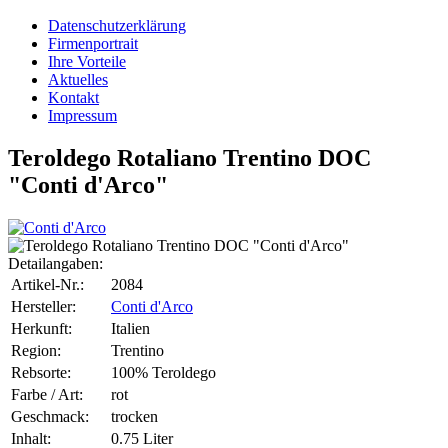
Datenschutzerklärung
Firmenportrait
Ihre Vorteile
Aktuelles
Kontakt
Impressum
Teroldego Rotaliano Trentino DOC
"Conti d'Arco"
Detailangaben:
Artikel-Nr.:
2084
Hersteller:
Conti d'Arco
Herkunft:
Italien
Region:
Trentino
Rebsorte:
100% Teroldego
Farbe / Art:
rot
Geschmack:
trocken
Inhalt:
0.75 Liter