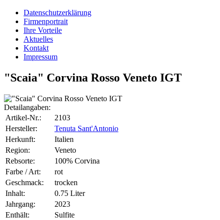
Datenschutzerklärung
Firmenportrait
Ihre Vorteile
Aktuelles
Kontakt
Impressum
"Scaia" Corvina Rosso Veneto IGT
Detailangaben:
Artikel-Nr.:
2103
Hersteller:
Tenuta Sant'Antonio
Herkunft:
Italien
Region:
Veneto
Rebsorte:
100% Corvina
Farbe / Art:
rot
Geschmack:
trocken
Inhalt:
0.75 Liter
Jahrgang:
2023
Enthält:
Sulfite