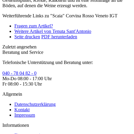
Gesteinssplitter, Kreide, Kalkstein und ist eine Hommage an die
Böden, auf denen die Weine erzeugt werden.
Weiterführende Links zu "Scaia" Corvina Rosso Veneto IGT
Fragen zum Artikel?
Weitere Artikel von Tenuta Sant'Antonio
Seite drucken
PDF herunterladen
Zuletzt angesehen
Beratung und Service
Telefonische Unterstützung und Beratung unter:
040 - 78 04 82 - 0
Mo-Do 08:00 - 17:00 Uhr
Fr 08:00 - 15:30 Uhr
Allgemein
Datenschutzerklärung
Kontakt
Impressum
Informationen