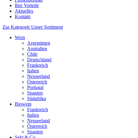
Ihre Vorteile
Aktuelles
Kontakt
Zur Kategorie Unser Sortiment
Wein
Argentinien
Australien
Chile
Deutschland
Frankreich
Italien
Neuseeland
Österreich
Portugal
Spanien
Südafrika
Biowein
Frankreich
Italien
Neuseeland
Österreich
Spanien
Sekt & Co.