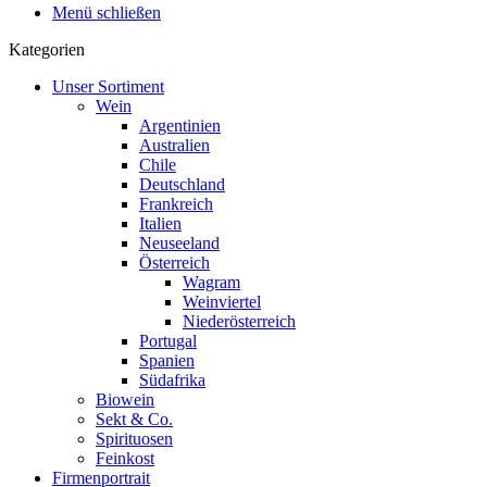
Menü schließen
Kategorien
Unser Sortiment
Wein
Argentinien
Australien
Chile
Deutschland
Frankreich
Italien
Neuseeland
Österreich
Wagram
Weinviertel
Niederösterreich
Portugal
Spanien
Südafrika
Biowein
Sekt & Co.
Spirituosen
Feinkost
Firmenportrait