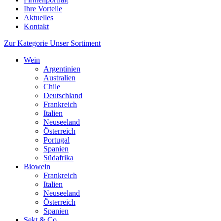
Ihre Vorteile
Aktuelles
Kontakt
Zur Kategorie Unser Sortiment
Wein
Argentinien
Australien
Chile
Deutschland
Frankreich
Italien
Neuseeland
Österreich
Portugal
Spanien
Südafrika
Biowein
Frankreich
Italien
Neuseeland
Österreich
Spanien
Sekt & Co.