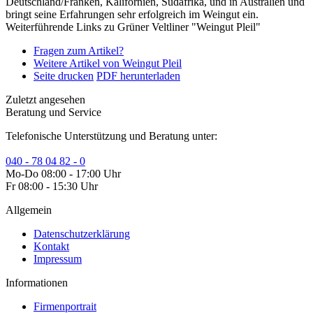
Deutschland/Franken, Kalifornien, Südafrika, und in Australien und
bringt seine Erfahrungen sehr erfolgreich im Weingut ein.
Weiterführende Links zu Grüner Veltliner "Weingut Pleil"
Fragen zum Artikel?
Weitere Artikel von Weingut Pleil
Seite drucken
PDF herunterladen
Zuletzt angesehen
Beratung und Service
Telefonische Unterstützung und Beratung unter:
040 - 78 04 82 - 0
Mo-Do 08:00 - 17:00 Uhr
Fr 08:00 - 15:30 Uhr
Allgemein
Datenschutzerklärung
Kontakt
Impressum
Informationen
Firmenportrait