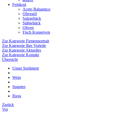
Feinkost
Aceto Balsamico
Olivenöl
Salzgebäck
Süßgebäck
Oliven
Fisch Konserven
Zur Kategorie Firmenportrait
Zur Kategorie Ihre Vorteile
Zur Kategorie Aktuelles
Zur Kategorie Kontakt
Übersicht
Unser Sortiment
Wein
Spanien
Rioja
Zurück
Vor