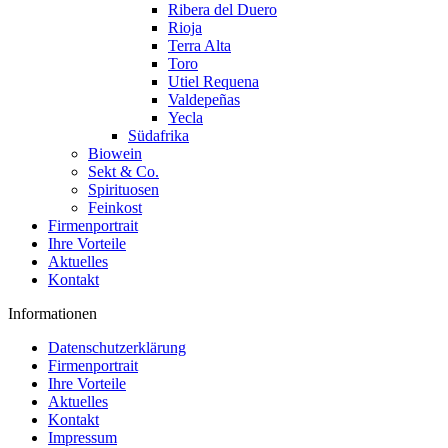
Ribera del Duero
Rioja
Terra Alta
Toro
Utiel Requena
Valdepeñas
Yecla
Südafrika
Biowein
Sekt & Co.
Spirituosen
Feinkost
Firmenportrait
Ihre Vorteile
Aktuelles
Kontakt
Informationen
Datenschutzerklärung
Firmenportrait
Ihre Vorteile
Aktuelles
Kontakt
Impressum