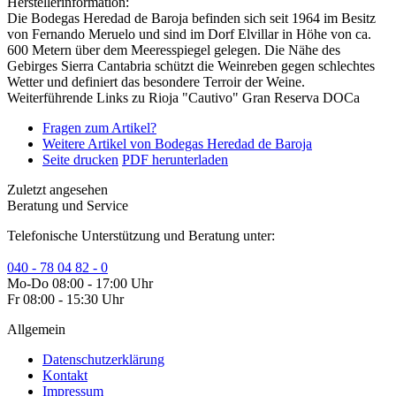
Herstellerinformation:
Die Bodegas Heredad de Baroja befinden sich seit 1964 im Besitz
von Fernando Meruelo und sind im Dorf Elvillar in Höhe von ca.
600 Metern über dem Meeresspiegel gelegen. Die Nähe des
Gebirges Sierra Cantabria schützt die Weinreben gegen schlechtes
Wetter und definiert das besondere Terroir der Weine.
Weiterführende Links zu Rioja "Cautivo" Gran Reserva DOCa
Fragen zum Artikel?
Weitere Artikel von Bodegas Heredad de Baroja
Seite drucken
PDF herunterladen
Zuletzt angesehen
Beratung und Service
Telefonische Unterstützung und Beratung unter:
040 - 78 04 82 - 0
Mo-Do 08:00 - 17:00 Uhr
Fr 08:00 - 15:30 Uhr
Allgemein
Datenschutzerklärung
Kontakt
Impressum