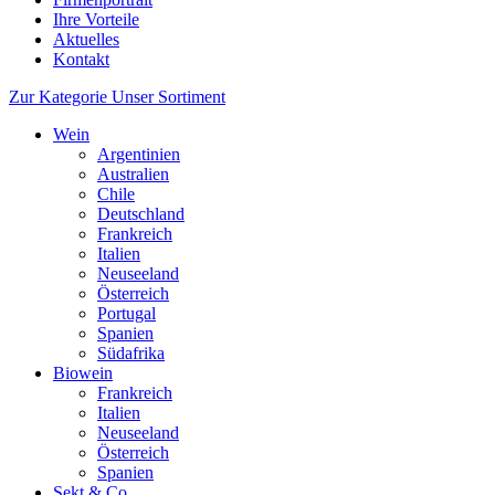
Ihre Vorteile
Aktuelles
Kontakt
Zur Kategorie Unser Sortiment
Wein
Argentinien
Australien
Chile
Deutschland
Frankreich
Italien
Neuseeland
Österreich
Portugal
Spanien
Südafrika
Biowein
Frankreich
Italien
Neuseeland
Österreich
Spanien
Sekt & Co.