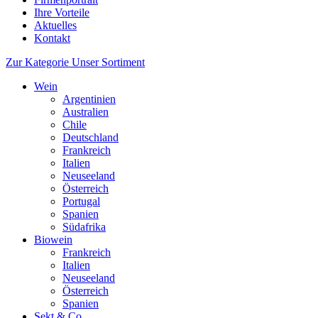
Ihre Vorteile
Aktuelles
Kontakt
Zur Kategorie Unser Sortiment
Wein
Argentinien
Australien
Chile
Deutschland
Frankreich
Italien
Neuseeland
Österreich
Portugal
Spanien
Südafrika
Biowein
Frankreich
Italien
Neuseeland
Österreich
Spanien
Sekt & Co.