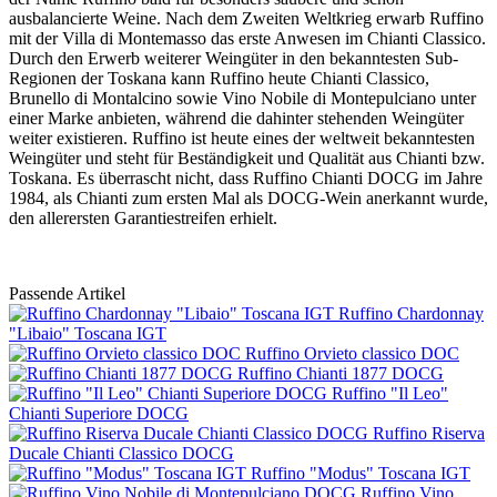
ausbalancierte Weine. Nach dem Zweiten Weltkrieg erwarb Ruffino
mit der Villa di Montemasso das erste Anwesen im Chianti Classico.
Durch den Erwerb weiterer Weingüter in den bekanntesten Sub-
Regionen der Toskana kann Ruffino heute Chianti Classico,
Brunello di Montalcino sowie Vino Nobile di Montepulciano unter
einer Marke anbieten, während die dahinter stehenden Weingüter
weiter existieren. Ruffino ist heute eines der weltweit bekanntesten
Weingüter und steht für Beständigkeit und Qualität aus Chianti bzw.
Toskana. Es überrascht nicht, dass Ruffino Chianti DOCG im Jahre
1984, als Chianti zum ersten Mal als DOCG-Wein anerkannt wurde,
den allerersten Garantiestreifen erhielt.
Passende Artikel
Ruffino Chardonnay
"Libaio" Toscana IGT
Ruffino Orvieto classico DOC
Ruffino Chianti 1877 DOCG
Ruffino "Il Leo"
Chianti Superiore DOCG
Ruffino Riserva
Ducale Chianti Classico DOCG
Ruffino "Modus" Toscana IGT
Ruffino Vino