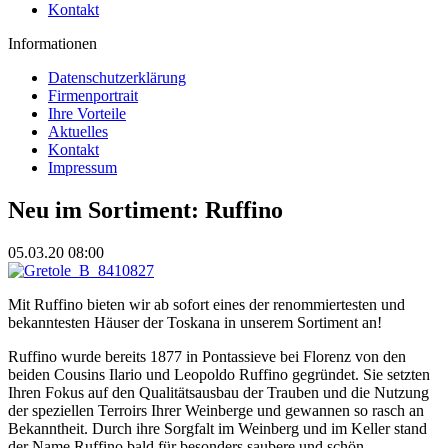
Kontakt
Informationen
Datenschutzerklärung
Firmenportrait
Ihre Vorteile
Aktuelles
Kontakt
Impressum
Neu im Sortiment: Ruffino
05.03.20 08:00
Mit Ruffino bieten wir ab sofort eines der renommiertesten und
bekanntesten Häuser der Toskana in unserem Sortiment an!
Ruffino wurde bereits 1877 in Pontassieve bei Florenz von den
beiden Cousins Ilario und Leopoldo Ruffino gegründet. Sie setzten
Ihren Fokus auf den Qualitätsausbau der Trauben und die Nutzung
der speziellen Terroirs Ihrer Weinberge und gewannen so rasch an
Bekanntheit. Durch ihre Sorgfalt im Weinberg und im Keller stand
der Name Ruffino bald für besonders saubere und schön